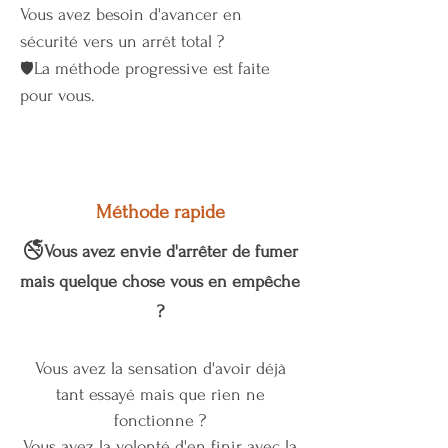
Vous avez besoin d'avancer en
sécurité vers un arrêt total ?
La méthode progressive est faite
🛡️
pour vous.
Méthode rapide
🚭
Vous avez envie d'arrêter de fumer
mais quelque chose vous en empêche
?​​​​
Vous avez la sensation d'avoir déjà
tant essayé mais que rien ne
fonctionne ?
Vous avez la volonté d'en finir avec la