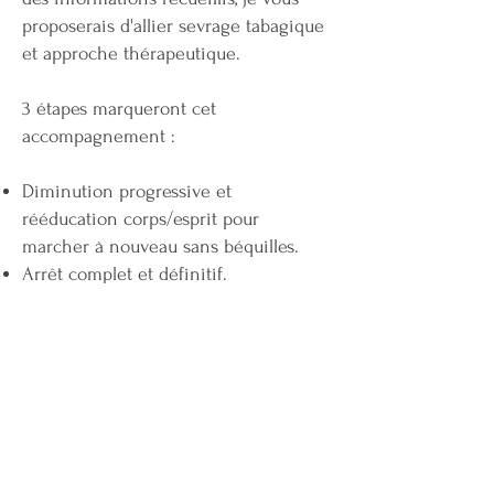
proposerais d'allier sevrage tabagique
et approche thérapeutique.
3 étapes marqueront cet
accompagnement :
Diminution progressive et
rééducation corps/esprit pour
marcher à nouveau sans béquilles.
Arrêt complet et définitif.
Renforcement.
Nombres de séances : selon les
besoins.
Fourchette indicative : 4 à 10 séances.